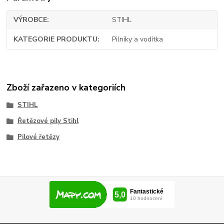
VÝROBCE
STIHL
KATEGORIE PRODUKTU
Pilníky a vodítka
Zboží zařazeno v kategoriích
STIHL
Řetězové pily Stihl
Pilové řetězy