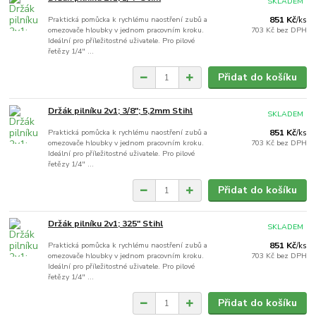
SKLADEM
Praktická pomůcka k rychlému naostření zubů a
851 Kč
/
ks
omezovače hloubky v jednom pracovním kroku.
703 Kč
bez DPH
Ideální pro příležitostné uživatele. Pro pilové
řetězy 1/4" ...
Přidat do košíku
Držák pilníku 2v1; 3/8"; 5,2mm Stihl
SKLADEM
Praktická pomůcka k rychlému naostření zubů a
851 Kč
/
ks
omezovače hloubky v jednom pracovním kroku.
703 Kč
bez DPH
Ideální pro příležitostné uživatele. Pro pilové
řetězy 1/4" ...
Přidat do košíku
Držák pilníku 2v1; 325" Stihl
SKLADEM
Praktická pomůcka k rychlému naostření zubů a
851 Kč
/
ks
omezovače hloubky v jednom pracovním kroku.
703 Kč
bez DPH
Ideální pro příležitostné uživatele. Pro pilové
řetězy 1/4" ...
Přidat do košíku