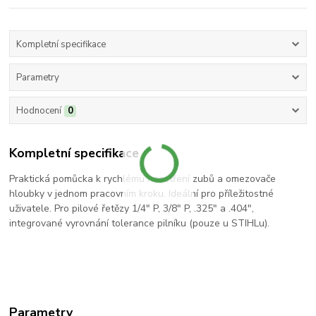
Kompletní specifikace
Parametry
Hodnocení
0
Kompletní specifikace
Praktická pomůcka k rychlému naostření zubů a omezovače
hloubky v jednom pracovním kroku. Ideální pro příležitostné
uživatele. Pro pilové řetězy 1/4" P, 3/8" P, .325" a .404",
integrované vyrovnání tolerance pilníku (pouze u STIHLu).
Parametry