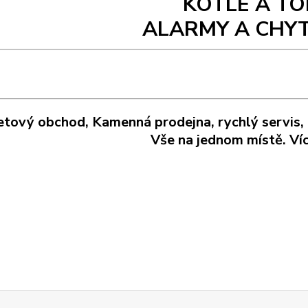
KOTLE A TO
ALARMY A CHY
etový obchod, Kamenná prodejna, rychlý servis,
Vše na jednom místě. Ví