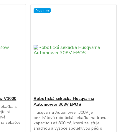
Novinka
ow V1000
Robotická sekačka Husqvarna
Automower 308V EPOS
sekačka s
jte si
Husqvarna Automower 308V je
ové
bezdrátová robotická sekačka na trávu s
í na sekačce
kapacitou až 800 m², která zajišťuje
snadnou a vysoce spolehlivou péči o