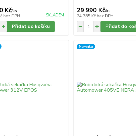
0 Kč
29 990 Kč
/
ks
/
ks
SKLADEM
Kč
bez DPH
24 785 Kč
bez DPH
Přidat do košíku
Přidat do ko
Novinka