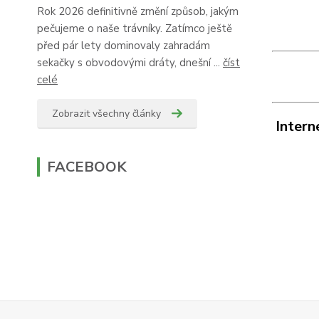
Rok 2026 definitivně změní způsob, jakým
pečujeme o naše trávníky. Zatímco ještě
před pár lety dominovaly zahradám
sekačky s obvodovými dráty, dnešní ...
číst
celé
Zobrazit všechny články
Intern
FACEBOOK