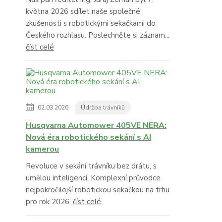
května 2026 sdílet naše společné
zkušenosti s robotickými sekačkami do
Českého rozhlasu. Poslechněte si záznam...
číst celé
02.03.2026
Údržba trávníků
Husqvarna Automower 405VE NERA:
Nová éra robotického sekání s AI
kamerou
Revoluce v sekání trávníku bez drátu, s
umělou inteligencí. Komplexní průvodce
nejpokročilejší robotickou sekačkou na trhu
pro rok 2026.
číst celé