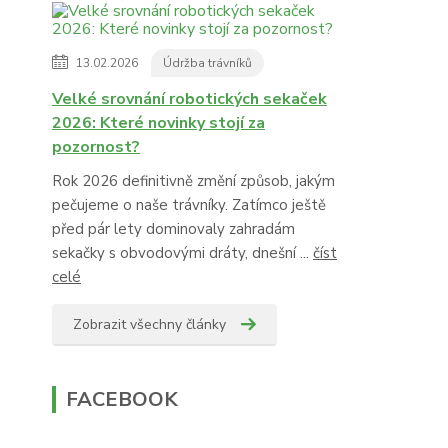
13.02.2026
Údržba trávníků
Velké srovnání robotických sekaček
2026: Které novinky stojí za
pozornost?
Rok 2026 definitivně změní způsob, jakým
pečujeme o naše trávníky. Zatímco ještě
před pár lety dominovaly zahradám
sekačky s obvodovými dráty, dnešní ...
číst
celé
Zobrazit všechny články
FACEBOOK