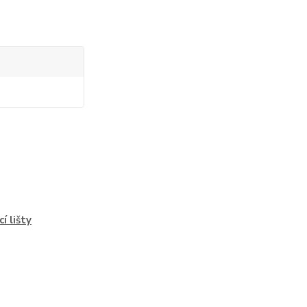
í lišty