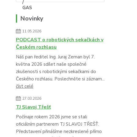
Novinky
11.05.2026
PODCAST o robotických sekačkách v
Českém rozhlasu
Náš pan ředitel Ing. Juraj Zeman byl 7.
května 2026 sdílet naše společné
zkušenosti s robotickými sekačkami do
Českého rozhlasu. Poslechněte si záznam...
číst celé
27.03.2026
TJ Slavoj Třešť
Počínaje rokem 2026 jsme se stali
oficiálním partnerem TJ SLAVOJ TŘEŠŤ.
Představení přinášíme nezkreslené přímo