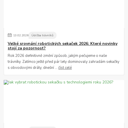
13
.
02
.
2026
Údržba trávníků
Velké srovnání robotických sekaček 2026: Které novinky
stojí za pozornost?
Rok 2026 definitivně změní způsob, jakým pečujeme o naše
trávníky. Zatímco ještě před pár lety dominovaly zahradám sekačky
s obvodovými dráty, dnešní ...
číst celé