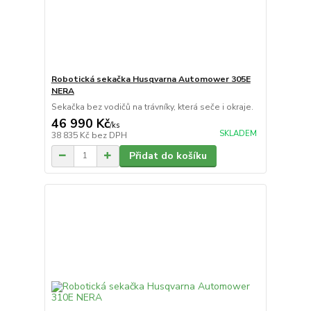
Robotická sekačka Husqvarna Automower 305E
NERA
Sekačka bez vodičů na trávníky, která seče i okraje.
46 990 Kč
/
ks
SKLADEM
38 835 Kč
bez DPH
Přidat do košíku