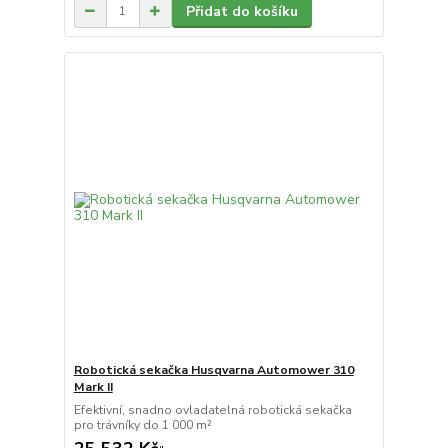
Přidat do košíku
Robotická sekačka Husqvarna Automower 310
Mark II
Efektivní, snadno ovladatelná robotická sekačka
pro trávníky do 1 000 m²