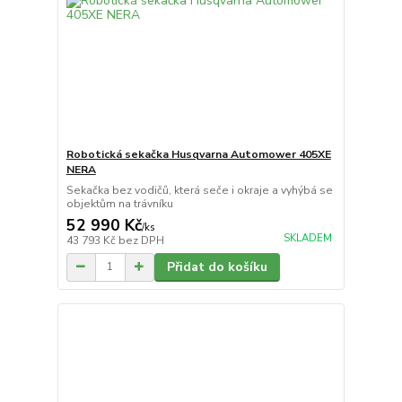
Robotická sekačka Husqvarna Automower 405XE
NERA
Sekačka bez vodičů, která seče i okraje a vyhýbá se
objektům na trávníku
52 990 Kč
/
ks
SKLADEM
43 793 Kč
bez DPH
Přidat do košíku