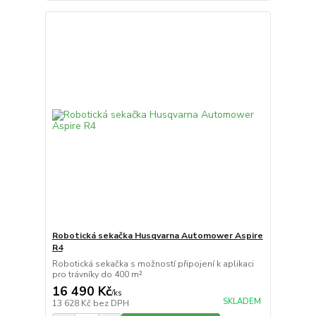
Robotická sekačka Husqvarna Automower Aspire
R4
Robotická sekačka s možností připojení k aplikaci
pro trávníky do 400 m²
16 490 Kč
/
ks
SKLADEM
13 628 Kč
bez DPH