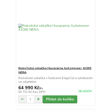
Robotická sekačka Husqvarna Automower 410XE
NERA
Robotická sekačka s funkcemi EdgeCut a vyhýbáním
se objektům
64 990 Kč
/
ks
SKLADEM
53 711 Kč
bez DPH
Přidat do košíku