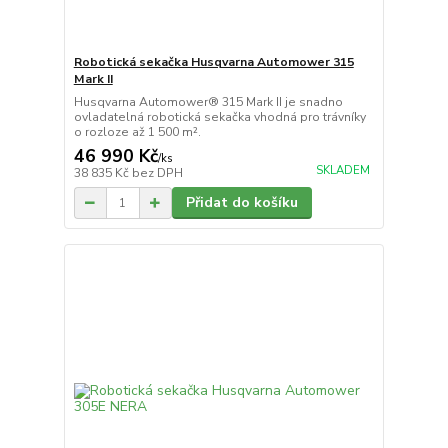
Robotická sekačka Husqvarna Automower 315
Mark II
Husqvarna Automower® 315 Mark II je snadno
ovladatelná robotická sekačka vhodná pro trávníky
o rozloze až 1 500 m².
46 990 Kč
/
ks
SKLADEM
38 835 Kč
bez DPH
Přidat do košíku