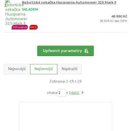
Robotická sekačka Husqvarna Automower 315 Mark II
1.
SKLADEM
46 990 Kč
38 835 Kč bez DPH
TOP produkt
AKCE
Upřesnit parametry
Nejnovější
Nejlevnější
Nejdražší
Zobrazuji 1-15 z 19
strana
z 2
další