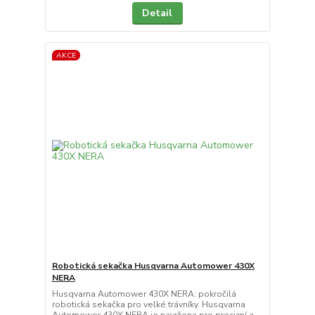
Detail
AKCE
Robotická sekačka Husqvarna Automower 430X
NERA
Husqvarna Automower 430X NERA: pokročilá
robotická sekačka pro velké trávníky. Husqvarna
Automower 430X NERA je navržena pro precizní a