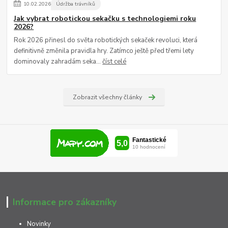
10
.
02
.
2026
Údržba trávníků
Jak vybrat robotickou sekačku s technologiemi roku
2026?
Rok 2026 přinesl do světa robotických sekaček revoluci, která
definitivně změnila pravidla hry. Zatímco ještě před třemi lety
dominovaly zahradám seka...
číst celé
Zobrazit všechny články
Informace pro zákazníky
Novinky