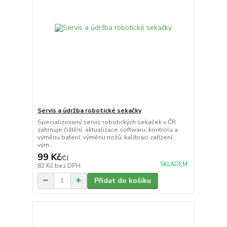
Servis a údržba robotické sekačky
Specializovaný servis robotických sekaček v ČR
zahrnuje čištění, aktualizace softwaru, kontrolu a
výměnu baterií, výměnu nožů, kalibraci zařízení,
vým...
99 Kč
/
ČJ
SKLADEM
82 Kč
bez DPH
Přidat do košíku