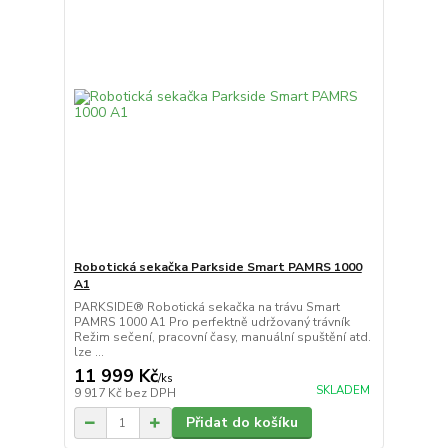
Robotická sekačka Parkside Smart PAMRS 1000
A1
PARKSIDE® Robotická sekačka na trávu Smart
PAMRS 1000 A1 Pro perfektně udržovaný trávník
Režim sečení, pracovní časy, manuální spuštění atd.
lze ...
11 999 Kč
/
ks
SKLADEM
9 917 Kč
bez DPH
Přidat do košíku