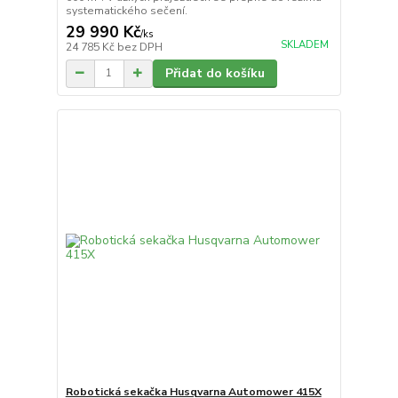
systematického sečení.
29 990 Kč
/
ks
SKLADEM
24 785 Kč
bez DPH
Přidat do košíku
Robotická sekačka Husqvarna Automower 415X