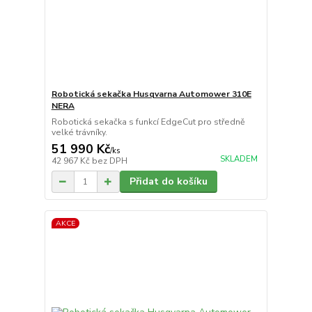
Robotická sekačka Husqvarna Automower 310E
NERA
Robotická sekačka s funkcí EdgeCut pro středně
velké trávníky.
51 990 Kč
/
ks
SKLADEM
42 967 Kč
bez DPH
Přidat do košíku
AKCE