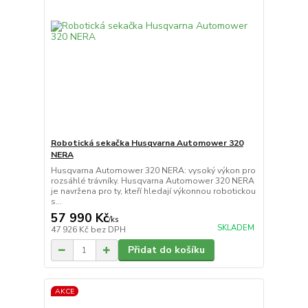
Robotická sekačka Husqvarna Automower 320
NERA
Husqvarna Automower 320 NERA: vysoký výkon pro
rozsáhlé trávníky. Husqvarna Automower 320 NERA
je navržena pro ty, kteří hledají výkonnou robotickou
s...
57 990 Kč
/
ks
SKLADEM
47 926 Kč
bez DPH
Přidat do košíku
AKCE