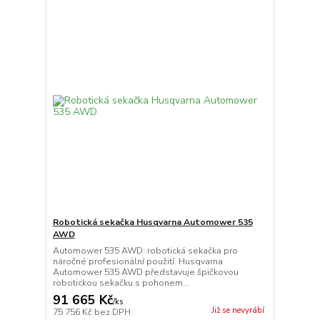
Robotická sekačka Husqvarna Automower 535
AWD
Automower 535 AWD: robotická sekačka pro
náročné profesionální použití. Husqvarna
Automower 535 AWD představuje špičkovou
robotickou sekačku s pohonem...
91 665 Kč
/
ks
Již se nevyrábí
75 756 Kč
bez DPH