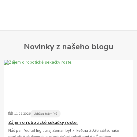
Novinky z našeho blogu
11
.
05
.
2026
Údržba trávníků
Zájem o robotické sekačky roste.
Náš pan ředitel Ing. Juraj Zeman byl 7. května 2026 sdílet naše