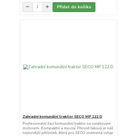
Přidat do košíku
Zahradní komunální traktor SECO MP 122 D
Profesionální žací komunální traktor se vznětovým
motorem. Kompaktní a mocný. Přesně takový je náš
nejnovější přírůstek, který pro SECO znamená vstup