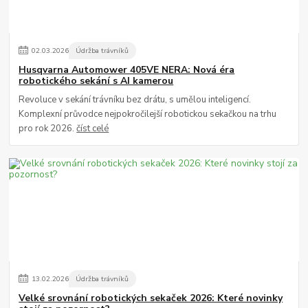
02
.
03
.
2026
Údržba trávníků
Husqvarna Automower 405VE NERA: Nová éra
robotického sekání s AI kamerou
Revoluce v sekání trávníku bez drátu, s umělou inteligencí.
Komplexní průvodce nejpokročilejší robotickou sekačkou na trhu
pro rok 2026.
číst celé
13
.
02
.
2026
Údržba trávníků
Velké srovnání robotických sekaček 2026: Které novinky