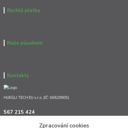
Rychlé platby
Naše působení
Kontakty
HUEGLI TECH EU s.r.o. (IČ: 06829805)
567 215 424
Po-Pá, 7:00 - 17:00 hod.
Zpracování cookies