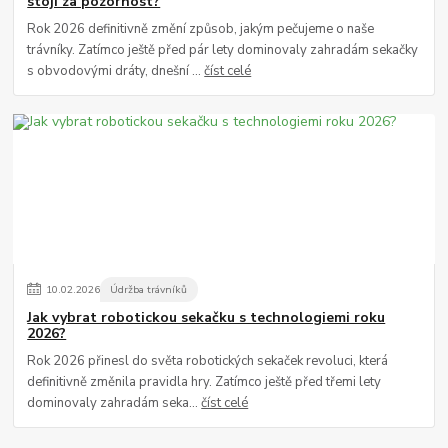
stojí za pozornost?
Rok 2026 definitivně změní způsob, jakým pečujeme o naše
trávníky. Zatímco ještě před pár lety dominovaly zahradám sekačky
s obvodovými dráty, dnešní ...
číst celé
10
.
02
.
2026
Údržba trávníků
Jak vybrat robotickou sekačku s technologiemi roku
2026?
Rok 2026 přinesl do světa robotických sekaček revoluci, která
definitivně změnila pravidla hry. Zatímco ještě před třemi lety
dominovaly zahradám seka...
číst celé