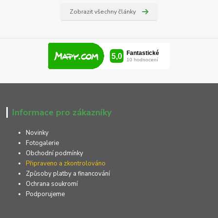
Zobrazit všechny články
Informace pro zákazníky
Novinky
Fotogalerie
Obchodní podmínky
Připraveno a zkontrolováno
Způsoby platby a financování
Ochrana soukromí
Podporujeme