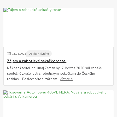
11
.
05
.
2026
Údržba trávníků
Zájem o robotické sekačky roste.
Náš pan ředitel Ing. Juraj Zeman byl 7. května 2026 sdílet naše
společné zkušenosti s robotickými sekačkami do Českého
rozhlasu. Poslechněte si záznam...
číst celé