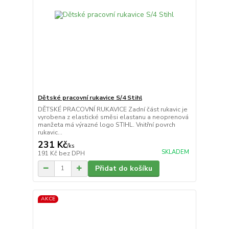
Dětské pracovní rukavice S/4 Stihl
DĚTSKÉ PRACOVNÍ RUKAVICE Zadní část rukavic je
vyrobena z elastické směsi elastanu a neoprenová
manžeta má výrazné logo STIHL. Vnitřní povrch
rukavic...
231 Kč
/
ks
SKLADEM
191 Kč
bez DPH
Přidat do košíku
AKCE