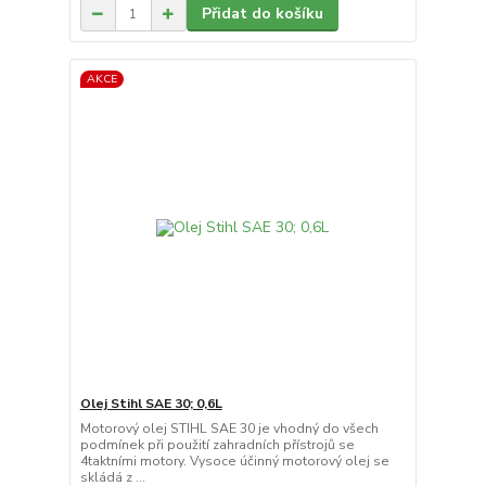
Přidat do košíku
AKCE
Olej Stihl SAE 30; 0,6L
Motorový olej STIHL SAE 30 je vhodný do všech
podmínek při použití zahradních přístrojů se
4taktními motory. Vysoce účinný motorový olej se
skládá z ...