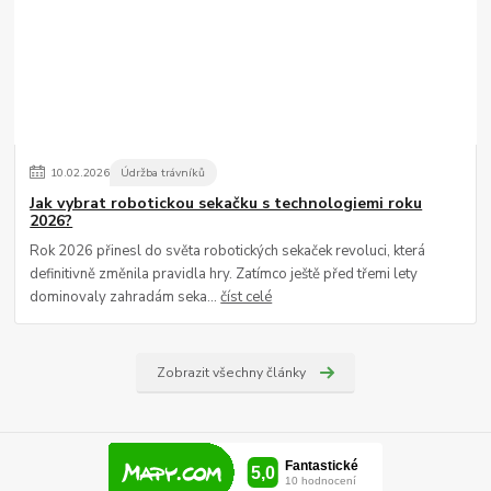
10
.
02
.
2026
Údržba trávníků
Jak vybrat robotickou sekačku s technologiemi roku
2026?
Rok 2026 přinesl do světa robotických sekaček revoluci, která
definitivně změnila pravidla hry. Zatímco ještě před třemi lety
dominovaly zahradám seka...
číst celé
Zobrazit všechny články