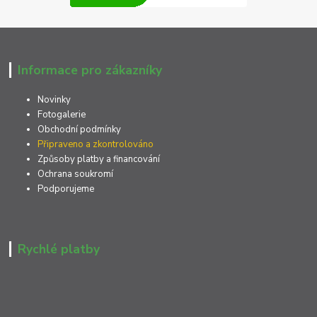
Informace pro zákazníky
Novinky
Fotogalerie
Obchodní podmínky
Připraveno a zkontrolováno
Způsoby platby a financování
Ochrana soukromí
Podporujeme
Rychlé platby