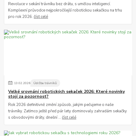
Revoluce v sekání trávníku bez drátu, s umělou inteligencí.
Komplexní průvodce nejpokročilejší robotickou sekačkou na trhu
pro rok 2026.
číst celé
13
.
02
.
2026
Údržba trávníků
Velké srovnání robotických sekaček 2026: Které novinky
stojí za pozornost?
Rok 2026 definitivně změní způsob, jakým pečujeme o naše
trávníky. Zatímco ještě před pár lety dominovaly zahradám sekačky
s obvodovými dráty, dnešní ...
číst celé