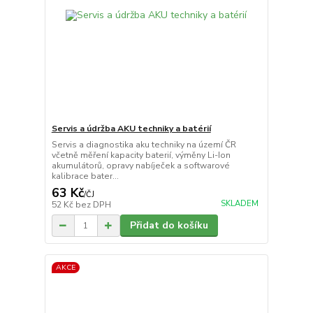
Servis a údržba AKU techniky a batérií
Servis a diagnostika aku techniky na území ČR
včetně měření kapacity baterií, výměny Li-Ion
akumulátorů, opravy nabíječek a softwarové
kalibrace bater...
63 Kč
/
ČJ
SKLADEM
52 Kč
bez DPH
Přidat do košíku
AKCE