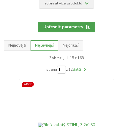
zobrazit více produktů
Upřesnit parametry
Nejnovější
Nejlevnější
Nejdražší
Zobrazuji 1-15 z 168
strana
z 12
další
AKCE