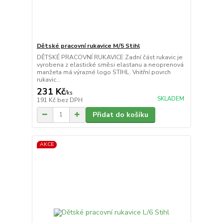
Dětské pracovní rukavice M/5 Stihl
DĚTSKÉ PRACOVNÍ RUKAVICE Zadní část rukavic je
vyrobena z elastické směsi elastanu a neoprenová
manžeta má výrazné logo STIHL. Vnitřní povrch
rukavic...
231 Kč
/
ks
SKLADEM
191 Kč
bez DPH
Přidat do košíku
AKCE