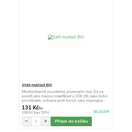
Stihl multioil BIO
Mnohostranně použitelný univerzální olej. Dá se
použít jako mazivo (například u GTA 26), jako čisticí
prostředek, ochrana proti korozi, jako impregna...
131 Kč
/
ks
SKLADEM
108 Kč
bez DPH
Přidat do košíku