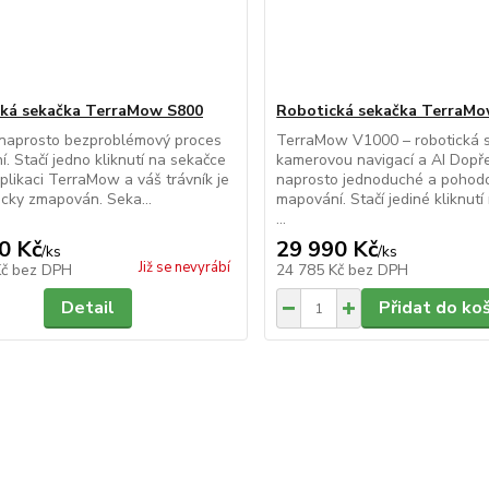
ká sekačka TerraMow S800
Robotická sekačka TerraM
i naprosto bezproblémový proces
TerraMow V1000 – robotická 
. Stačí jedno kliknutí na sekačce
kamerovou navigací a AI Dopře
plikaci TerraMow a váš trávník je
naprosto jednoduché a pohod
cky zmapován. Seka...
mapování. Stačí jediné kliknut
...
0 Kč
29 990 Kč
/
ks
/
ks
Již se nevyrábí
Kč
bez DPH
24 785 Kč
bez DPH
Detail
Přidat do ko