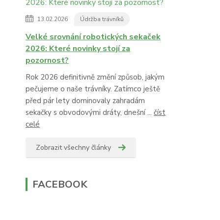
13.02.2026
Údržba trávníků
Velké srovnání robotických sekaček
2026: Které novinky stojí za
pozornost?
Rok 2026 definitivně změní způsob, jakým
pečujeme o naše trávníky. Zatímco ještě
před pár lety dominovaly zahradám
sekačky s obvodovými dráty, dnešní ...
číst
celé
Zobrazit všechny články
FACEBOOK