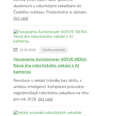
zkušenosti s robotickými sekačkami do
Českého rozhlasu. Poslechněte si záznam...
číst celé
02.03.2026
Údržba trávníků
Husqvarna Automower 405VE NERA:
Nová éra robotického sekání s AI
kamerou
Revoluce v sekání trávníku bez drátu, s
umělou inteligencí. Komplexní průvodce
nejpokročilejší robotickou sekačkou na trhu
pro rok 2026.
číst celé