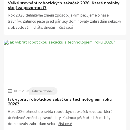
Velké srovnání robotických sekaček 2026: Které novinky
stojí za pozornost?
Rok 2026 definitivně změní způsob, jakým pečujeme o naše
trávníky. Zatímco ještě před pár lety dominovaly zahradám sekačky
s obvodovými dráty, dnešní ...
číst celé
10
.
02
.
2026
Údržba trávníků
Jak vybrat robotickou sekačku s technologiemi roku
2026?
Rok 2026 přinesl do světa robotických sekaček revoluci, která
definitivně změnila pravidla hry. Zatímco ještě před třemi lety
dominovaly zahradám seka...
číst celé