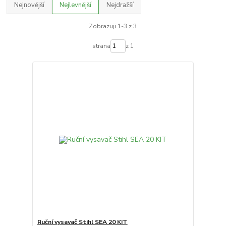
Nejnovější
Nejlevnější
Nejdražší
Zobrazuji 1-3 z 3
strana
z 1
Ruční vysavač Stihl SEA 20 KIT