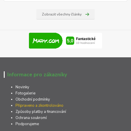
Zobrazit všechny články
Informace pro zákazníky
Novinky
Fotogalerie
Obchodní podmínky
Připraveno a zkontrolováno
Způsoby platby a financování
Ochrana soukromí
Podporujeme