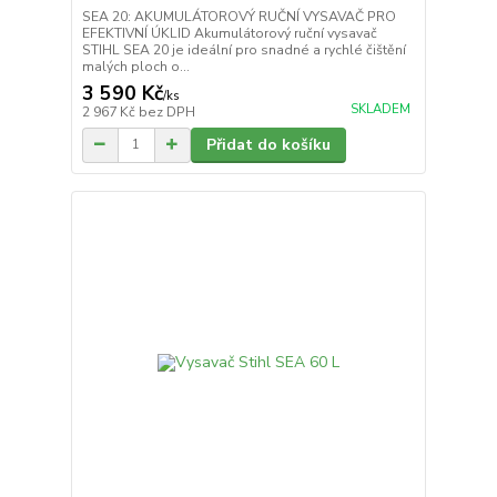
SEA 20: AKUMULÁTOROVÝ RUČNÍ VYSAVAČ PRO
EFEKTIVNÍ ÚKLID Akumulátorový ruční vysavač
STIHL SEA 20 je ideální pro snadné a rychlé čištění
malých ploch o...
3 590 Kč
/
ks
SKLADEM
2 967 Kč
bez DPH
Přidat do košíku