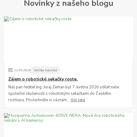
Novinky z našeho blogu
11
.
05
.
2026
Údržba trávníků
Zájem o robotické sekačky roste.
Náš pan ředitel Ing. Juraj Zeman byl 7. května 2026 sdílet naše
společné zkušenosti s robotickými sekačkami do Českého
rozhlasu. Poslechněte si záznam...
číst celé