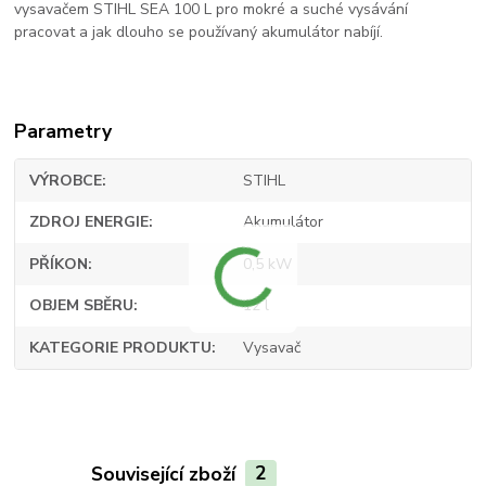
vysavačem STIHL SEA 100 L pro mokré a suché vysávání
pracovat a jak dlouho se používaný akumulátor nabíjí.
Parametry
VÝROBCE
STIHL
ZDROJ ENERGIE
Akumulátor
PŘÍKON
0,5 kW
OBJEM SBĚRU
12 l
KATEGORIE PRODUKTU
Vysavač
Související zboží
2