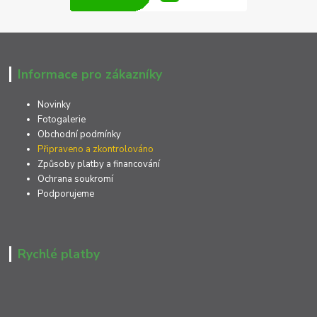
Informace pro zákazníky
Novinky
Fotogalerie
Obchodní podmínky
Připraveno a zkontrolováno
Způsoby platby a financování
Ochrana soukromí
Podporujeme
Rychlé platby