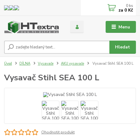
0
ks
za
0 Kč
Menu
Hledat
Úvod
DÍLNA
Vysavače
AKU vysavače
Vysavač Stihl SEA 100 L
Vysavač Stihl SEA 100 L
Ohodnotit produkt