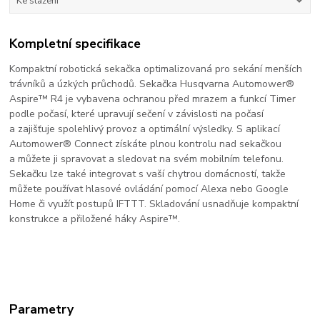
Ke stažení
Kompletní specifikace
Kompaktní robotická sekačka optimalizovaná pro sekání menších
trávníků a úzkých průchodů. Sekačka Husqvarna Automower®
Aspire™ R4 je vybavena ochranou před mrazem a funkcí Timer
podle počasí, které upravují sečení v závislosti na počasí
a zajišťuje spolehlivý provoz a optimální výsledky. S aplikací
Automower® Connect získáte plnou kontrolu nad sekačkou
a můžete ji spravovat a sledovat na svém mobilním telefonu.
Sekačku lze také integrovat s vaší chytrou domácností, takže
můžete používat hlasové ovládání pomocí Alexa nebo Google
Home či využít postupů IFTTT. Skladování usnadňuje kompaktní
konstrukce a přiložené háky Aspire™.
Parametry