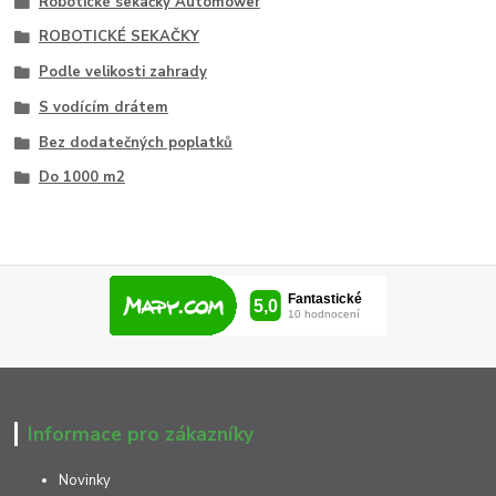
Robotické sekačky Automower
ROBOTICKÉ SEKAČKY
Podle velikosti zahrady
S vodícím drátem
Bez dodatečných poplatků
Do 1000 m2
Informace pro zákazníky
Novinky