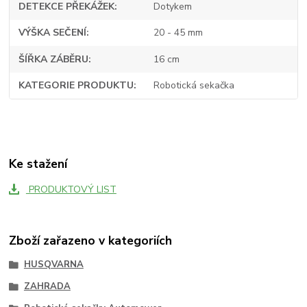
DETEKCE PŘEKÁŽEK
Dotykem
VÝŠKA SEČENÍ
20 - 45 mm
ŠÍŘKA ZÁBĚRU
16 cm
KATEGORIE PRODUKTU
Robotická sekačka
Ke stažení
PRODUKTOVÝ LIST
Zboží zařazeno v kategoriích
HUSQVARNA
ZAHRADA