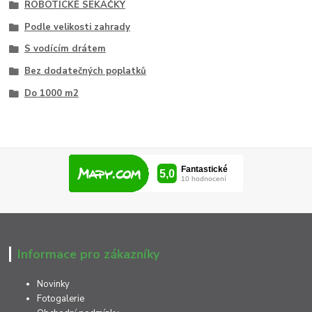
ROBOTICKÉ SEKAČKY
Podle velikosti zahrady
S vodícím drátem
Bez dodatečných poplatků
Do 1000 m2
Informace pro zákazníky
Novinky
Fotogalerie