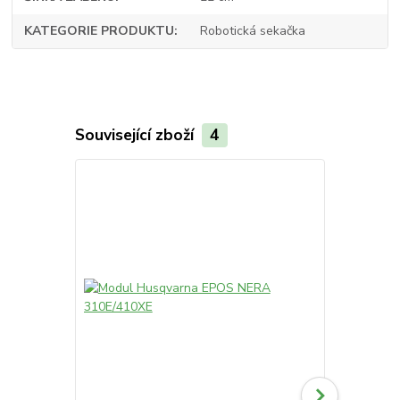
KATEGORIE PRODUKTU
Robotická sekačka
Související zboží
4
TOP produkt
AKCE