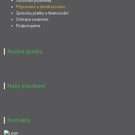
Obchodní podmínky
Připraveno a zkontrolováno
Způsoby platby a financování
Ochrana soukromí
Podporujeme
Rychlé platby
Naše působení
Kontakty