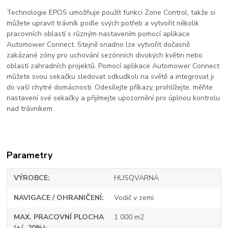
Technologie EPOS umožňuje použít funkci Zone Control, takže si
můžete upravit trávník podle svých potřeb a vytvořit několik
pracovních oblastí s různým nastavením pomocí aplikace
Automower Connect. Stejně snadno lze vytvořit dočasně
zakázané zóny pro uchování sezónních divokých květin nebo
oblastí zahradních projektů. Pomocí aplikace Automower Connect
můžete svou sekačku sledovat odkudkoli na světě a integrovat ji
do vaší chytré domácnosti. Odesílejte příkazy, prohlížejte, měňte
nastavení své sekačky a přijímejte upozornění pro úplnou kontrolu
nad trávníkem.
Parametry
VÝROBCE
HUSQVARNA
NAVIGACE / OHRANIČENÍ
Vodič v zemi
MAX. PRACOVNÍ PLOCHA
1 000 m2
(+/- 20%)