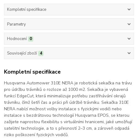
Kompletní specifikace
Parametry
Hodnocení
0
Související zboží
4
Kompletní specifikace
Husqvarna Automower 310E NERA je robotická sekačka na trávu
pro údržbu trávníků o rozloze až 1000 m2. Sekačka je vybavená
funkcí EdgeCut, která minimalizuje potřebu zastřihávání okrajů
trávníku, čímž šetří čas a práci při údržbě trávníku. Sekačka 310E
NERA nabízí možnost volby instalace s fyzickými vodiči nebo
instalace s bezdrátovou technologií Husqvarna EPOS, se kterou
zažijete naprostou flexibilitu s virtuálními hranicemi, jaké umožňují
satelitní technologie, a to s přesností 2–3 cm, a zároveň odpadá
riziko poškození fyzických vodičů.