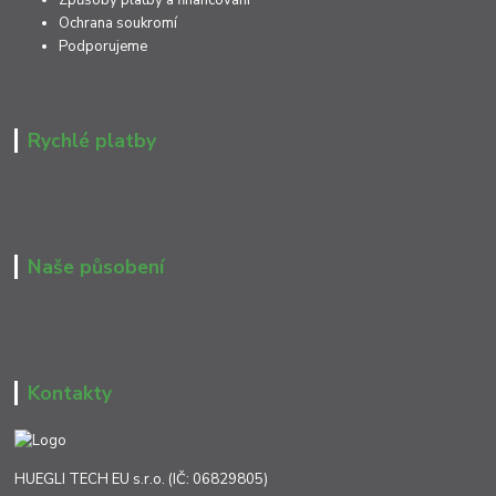
Způsoby platby a financování
Ochrana soukromí
Podporujeme
Rychlé platby
Naše působení
Kontakty
HUEGLI TECH EU s.r.o. (IČ: 06829805)