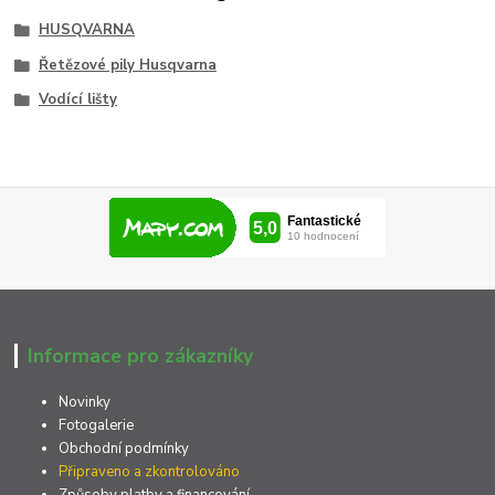
HUSQVARNA
Řetězové pily Husqvarna
Vodící lišty
Informace pro zákazníky
Novinky
Fotogalerie
Obchodní podmínky
Připraveno a zkontrolováno