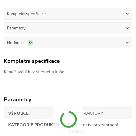
Kompletní specifikace
Parametry
Hodnocení
0
Kompletní specifikace
K mulčování bez sběrného koše.
Parametry
VÝROBCE
SECO TRAKTORY
KATEGORIE PRODUKTU
Příslušenství pro zahradní
traktory