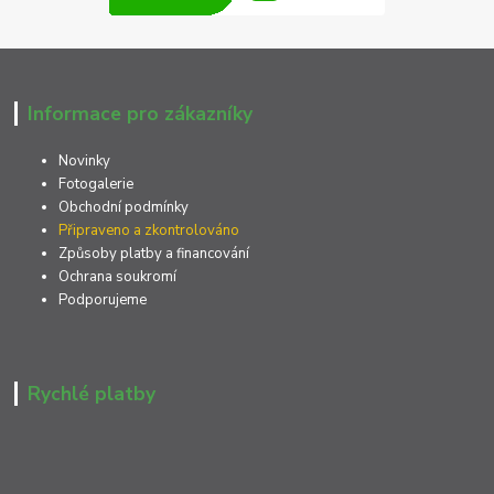
Informace pro zákazníky
Novinky
Fotogalerie
Obchodní podmínky
Připraveno a zkontrolováno
Způsoby platby a financování
Ochrana soukromí
Podporujeme
Rychlé platby