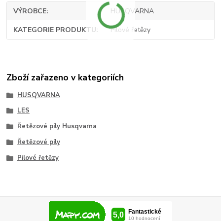
VÝROBCE
HUSQVARNA
KATEGORIE PRODUKTU
Pilové řetězy
Zboží zařazeno v kategoriích
HUSQVARNA
LES
Řetězové pily Husqvarna
Řetězové pily
Pilové řetězy