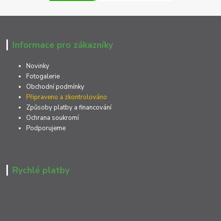
Informace pro zákazníky
Novinky
Fotogalerie
Obchodní podmínky
Připraveno a zkontrolováno
Způsoby platby a financování
Ochrana soukromí
Podporujeme
Rychlé platby