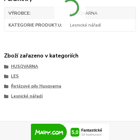
VÝROBCE
HUSQVARNA
KATEGORIE PRODUKTU
Lesnické nářadí
Zboží zařazeno v kategoriích
HUSQVARNA
LES
Řetězové pily Husqvarna
Lesnické nářadí