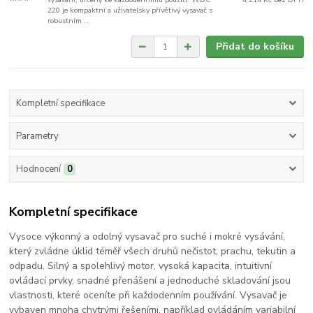
220 je kompaktní a uživatelsky přívětivý vysavač s
robustním ...
Přidat do košíku
Kompletní specifikace
Parametry
Hodnocení
0
Kompletní specifikace
Vysoce výkonný a odolný vysavač pro suché i mokré vysávání,
který zvládne úklid téměř všech druhů nečistot, prachu, tekutin a
odpadu. Silný a spolehlivý motor, vysoká kapacita, intuitivní
ovládací prvky, snadné přenášení a jednoduché skladování jsou
vlastnosti, které oceníte při každodenním používání. Vysavač je
vybaven mnoha chytrými řešeními, například ovládáním variabilní