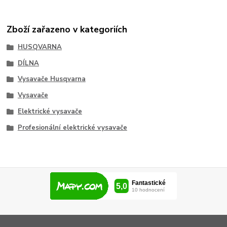
Zboží zařazeno v kategoriích
HUSQVARNA
DÍLNA
Vysavače Husqvarna
Vysavače
Elektrické vysavače
Profesionální elektrické vysavače