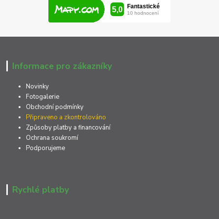
Informace pro zákazníky
Novinky
Fotogalerie
Obchodní podmínky
Připraveno a zkontrolováno
Způsoby platby a financování
Ochrana soukromí
Podporujeme
Rychlé platby