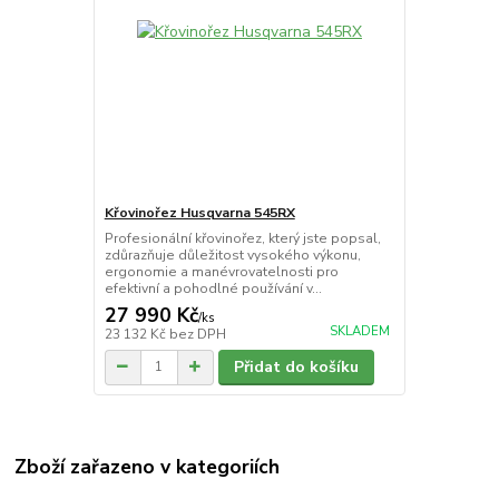
Křovinořez Husqvarna 545RX
Profesionální křovinořez, který jste popsal,
zdůrazňuje důležitost vysokého výkonu,
ergonomie a manévrovatelnosti pro
efektivní a pohodlné používání v...
27 990 Kč
/
ks
SKLADEM
23 132 Kč
bez DPH
Přidat do košíku
Zboží zařazeno v kategoriích