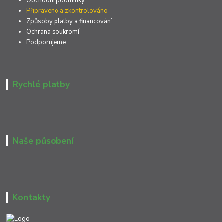
Obchodní podmínky
Připraveno a zkontrolováno
Způsoby platby a financování
Ochrana soukromí
Podporujeme
Rychlé platby
Naše působení
Kontakty