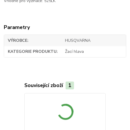
Vhodné pro vyžínače: 525LK
Parametry
VÝROBCE
HUSQVARNA
KATEGORIE PRODUKTU
Žací hlava
Související zboží
1