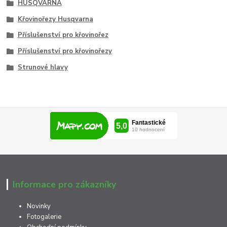
HUSQVARNA
Křovinořezy Husqvarna
Příslušenství pro křovinořez
Příslušenství pro křovinořezy
Strunové hlavy
Informace pro zákazníky
Novinky
Fotogalerie