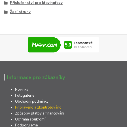
Příslušenství pro křovinořezy
Žací struny
Informace pro zákazníky
Novinky
Fotogalerie
Obchodní podmínky
Připraveno a zkontrolováno
Způsoby platby a financování
Ochrana soukromí
Podporujeme