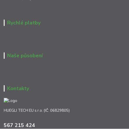
Rychlé platby
Naše působení
Kontakty
HUEGLI TECH EU s.r.o. (IČ: 06829805)
567 215 424