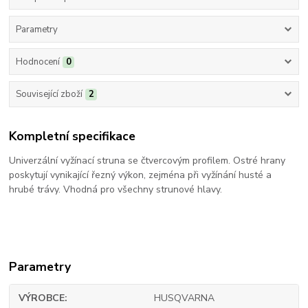
Parametry
Hodnocení
0
Související zboží
2
Kompletní specifikace
Univerzální vyžínací struna se čtvercovým profilem. Ostré hrany
poskytují vynikající řezný výkon, zejména při vyžínání husté a
hrubé trávy. Vhodná pro všechny strunové hlavy.
Parametry
VÝROBCE
HUSQVARNA