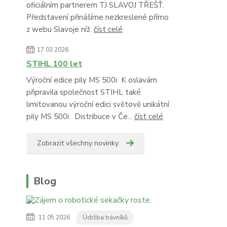
oficiálním partnerem TJ SLAVOJ TŘEŠŤ.
Představení přinášíme nezkreslené přímo
z webu Slavoje níž.
číst celé
17.03.2026
STIHL 100 let
Výroční edice pily MS 500i K oslavám
připravila společnost STIHL také
limitovanou výroční edici světově unikátní
pily MS 500i. Distribuce v Če...
číst celé
Zobrazit všechny novinky
Blog
11.05.2026
Údržba trávníků