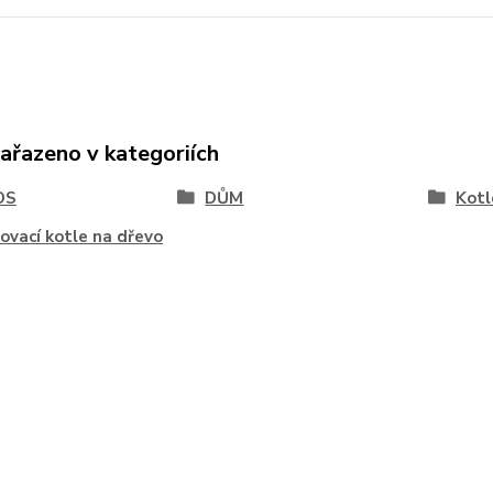
zařazeno v kategoriích
OS
DŮM
Kotl
ovací kotle na dřevo