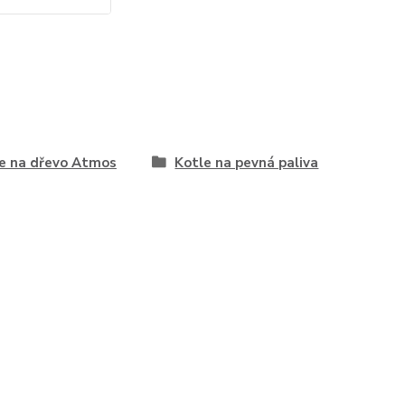
e na dřevo Atmos
Kotle na pevná paliva