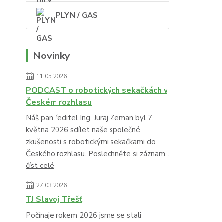
PLYN / GAS
Novinky
11.05.2026
PODCAST o robotických sekačkách v
Českém rozhlasu
Náš pan ředitel Ing. Juraj Zeman byl 7.
května 2026 sdílet naše společné
zkušenosti s robotickými sekačkami do
Českého rozhlasu. Poslechněte si záznam...
číst celé
27.03.2026
TJ Slavoj Třešť
Počínaje rokem 2026 jsme se stali