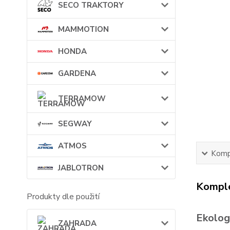
SECO TRAKTORY
MAMMOTION
HONDA
GARDENA
TERRAMOW
SEGWAY
ATMOS
Kompl
JABLOTRON
Komple
Produkty dle použití
Ekolog
ZAHRADA