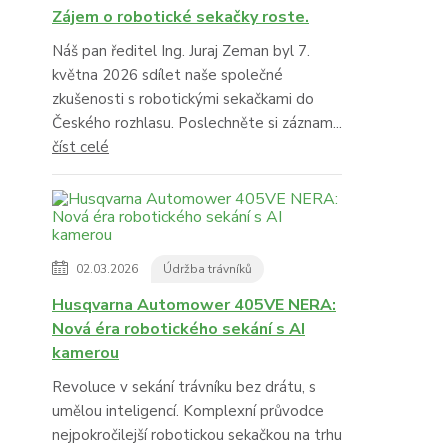
Zájem o robotické sekačky roste.
Náš pan ředitel Ing. Juraj Zeman byl 7.
května 2026 sdílet naše společné
zkušenosti s robotickými sekačkami do
Českého rozhlasu. Poslechněte si záznam...
číst celé
02.03.2026
Údržba trávníků
Husqvarna Automower 405VE NERA:
Nová éra robotického sekání s AI
kamerou
Revoluce v sekání trávníku bez drátu, s
umělou inteligencí. Komplexní průvodce
nejpokročilejší robotickou sekačkou na trhu