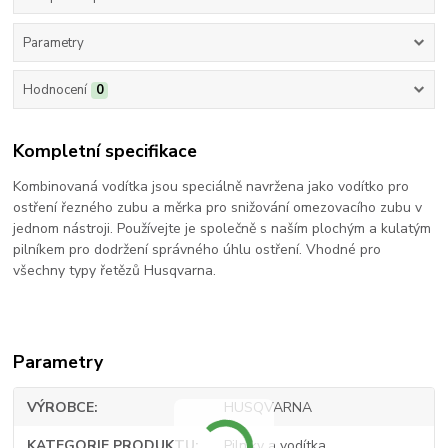
Parametry
Hodnocení
0
Kompletní specifikace
Kombinovaná vodítka jsou speciálně navržena jako vodítko pro
ostření řezného zubu a měrka pro snižování omezovacího zubu v
jednom nástroji. Používejte je společně s naším plochým a kulatým
pilníkem pro dodržení správného úhlu ostření. Vhodné pro
všechny typy řetězů Husqvarna.
Parametry
VÝROBCE
HUSQVARNA
KATEGORIE PRODUKTU
Pilníky a vodítka