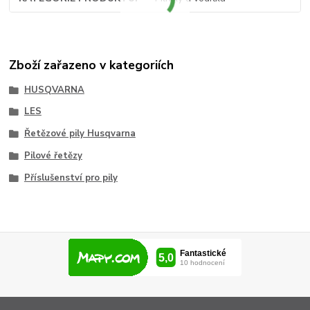
Zboží zařazeno v kategoriích
HUSQVARNA
LES
Řetězové pily Husqvarna
Pilové řetězy
Příslušenství pro pily