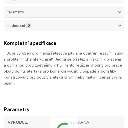
Parametry
Hodnocení
0
Kompletní specifikace
H38 je vyroben pro menší řetězové pily a je opatřen řezacími zuby
s profilem "Chamfer-chisel". Jedná se o řetěz s nízkými vibracemi
a ochranou proti zpětnému vrhu. Tento řetěz je vhodný pro práce
okolo domu, ale také pro komerční využití v případě arboristiky.
Konstruovaný pro použití s elektrickými nebo malými benzínovými
pilami.
Parametry
VÝROBCE
HUSQVARNA