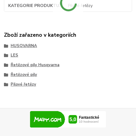
KATEGORIE PRODUKTU
Pilové řetězy
Zboží zařazeno v kategoriích
HUSQVARNA
LES
Řetězové pily Husqvarna
Řetězové pily
Pilové řetězy