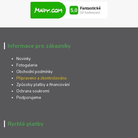
Informace pro zákazníky
Novinky
Fotogalerie
Obchodní podmínky
Připraveno a zkontrolováno
Způsoby platby a financování
Ochrana soukromí
Podporujeme
Rychlé platby