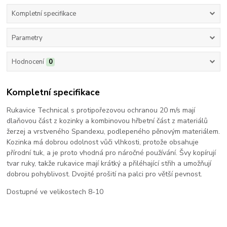
Kompletní specifikace
Parametry
Hodnocení
0
Kompletní specifikace
Rukavice Technical s protipořezovou ochranou 20 m/s mají
dlaňovou část z kozinky a kombinovou hřbetní část z materiálů
žerzej a vrstveného Spandexu, podlepeného pěnovým materiálem.
Kozinka má dobrou odolnost vůči vlhkosti, protože obsahuje
přírodní tuk, a je proto vhodná pro náročné používání. Švy kopírují
tvar ruky, takže rukavice mají krátký a přiléhající střih a umožňují
dobrou pohyblivost. Dvojité prošití na palci pro větší pevnost.
Dostupné ve velikostech 8-10