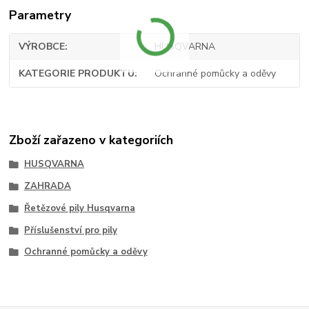
Parametry
VÝROBCE
HUSQVARNA
KATEGORIE PRODUKTU
Ochranné pomůcky a oděvy
Zboží zařazeno v kategoriích
HUSQVARNA
ZAHRADA
Řetězové pily Husqvarna
Příslušenství pro pily
Ochranné pomůcky a oděvy