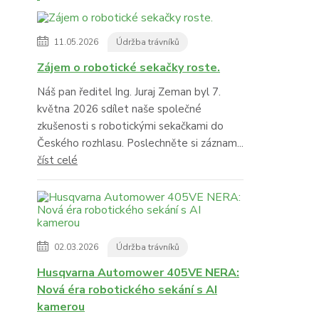
11.05.2026
Údržba trávníků
Zájem o robotické sekačky roste.
Náš pan ředitel Ing. Juraj Zeman byl 7.
května 2026 sdílet naše společné
zkušenosti s robotickými sekačkami do
Českého rozhlasu. Poslechněte si záznam...
číst celé
02.03.2026
Údržba trávníků
Husqvarna Automower 405VE NERA:
Nová éra robotického sekání s AI
kamerou