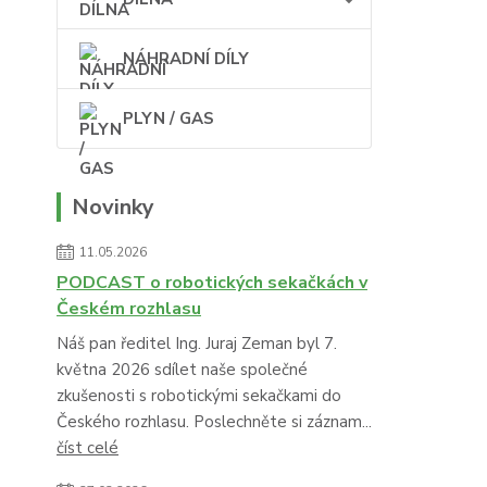
NÁHRADNÍ DÍLY
PLYN / GAS
Novinky
11.05.2026
PODCAST o robotických sekačkách v
Českém rozhlasu
Náš pan ředitel Ing. Juraj Zeman byl 7.
května 2026 sdílet naše společné
zkušenosti s robotickými sekačkami do
Českého rozhlasu. Poslechněte si záznam...
číst celé