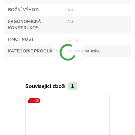
BOČNÍ VÝHOZ
Ne
ERGONOMICKÁ
Ne
KONSTRUKCE
HMOTNOST
17 kg
KATEGORIE PRODUKTU
Sekačka na trávu
Související zboží
1
AKCE