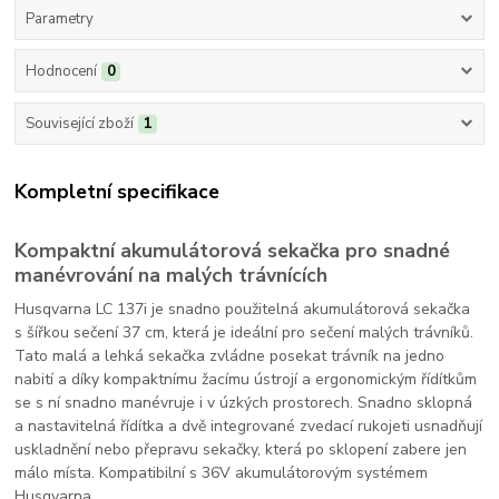
Parametry
Hodnocení
0
Související zboží
1
Kompletní specifikace
Kompaktní akumulátorová sekačka pro snadné
manévrování na malých trávnících
Husqvarna LC 137i je snadno použitelná akumulátorová sekačka
s šířkou sečení 37 cm, která je ideální pro sečení malých trávníků.
Tato malá a lehká sekačka zvládne posekat trávník na jedno
nabití a díky kompaktnímu žacímu ústrojí a ergonomickým řídítkům
se s ní snadno manévruje i v úzkých prostorech. Snadno sklopná
a nastavitelná řídítka a dvě integrované zvedací rukojeti usnadňují
uskladnění nebo přepravu sekačky, která po sklopení zabere jen
málo místa. Kompatibilní s 36V akumulátorovým systémem
Husqvarna.