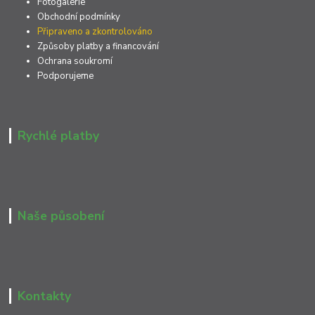
Fotogalerie
Obchodní podmínky
Připraveno a zkontrolováno
Způsoby platby a financování
Ochrana soukromí
Podporujeme
Rychlé platby
Naše působení
Kontakty