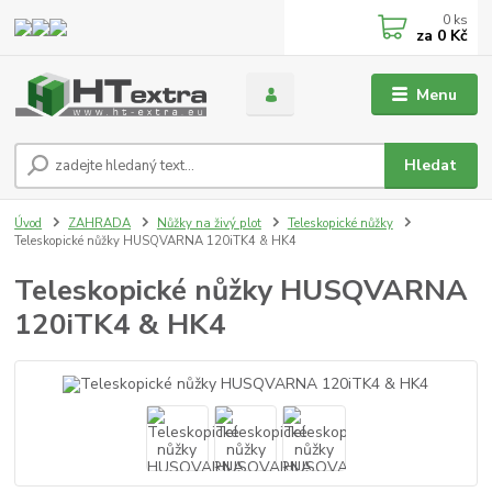
0
ks
za
0 Kč
Menu
Hledat
Úvod
ZAHRADA
Nůžky na živý plot
Teleskopické nůžky
Teleskopické nůžky HUSQVARNA 120iTK4 & HK4
Teleskopické nůžky HUSQVARNA
120iTK4 & HK4