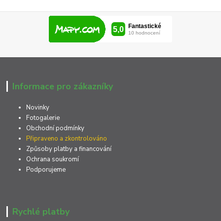
Informace pro zákazníky
Novinky
Fotogalerie
Obchodní podmínky
Připraveno a zkontrolováno
Způsoby platby a financování
Ochrana soukromí
Podporujeme
Rychlé platby