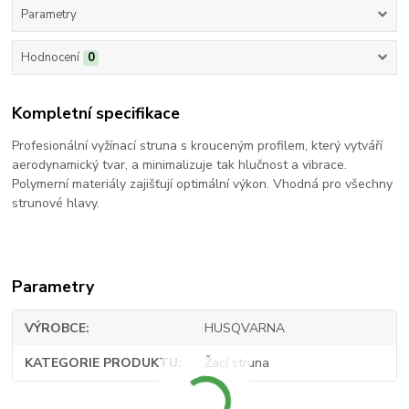
Parametry
Hodnocení
0
Kompletní specifikace
Profesionální vyžínací struna s krouceným profilem, který vytváří
aerodynamický tvar, a minimalizuje tak hlučnost a vibrace.
Polymerní materiály zajišťují optimální výkon. Vhodná pro všechny
strunové hlavy.
Parametry
VÝROBCE
HUSQVARNA
KATEGORIE PRODUKTU
Žací struna