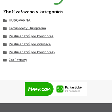
Zboží zařazeno v kategoriích
HUSQVARNA
Křovinořezy Husqvarna
Příslušenství pro křovinořez
Příslušenství pro vyžínače
Příslušenství pro křovinořezy
Žací struny