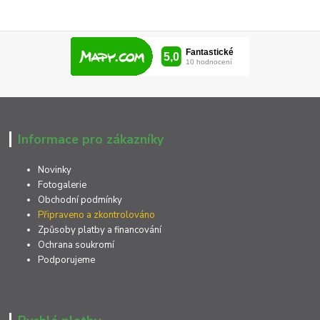
Informace pro zákazníky
Novinky
Fotogalerie
Obchodní podmínky
Připraveno a zkontrolováno
Způsoby platby a financování
Ochrana soukromí
Podporujeme