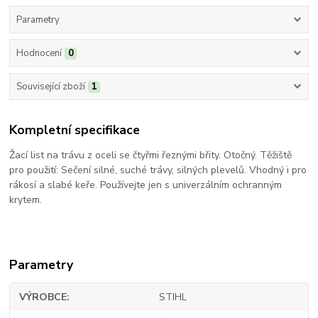
Parametry
Hodnocení
0
Související zboží
1
Kompletní specifikace
Žací list na trávu z oceli se čtyřmi řeznými břity. Otočný. Těžiště
pro použití: Sečení silné, suché trávy, silných plevelů. Vhodný i pro
rákosí a slabé keře. Používejte jen s univerzálním ochranným
krytem.
Parametry
VÝROBCE
STIHL