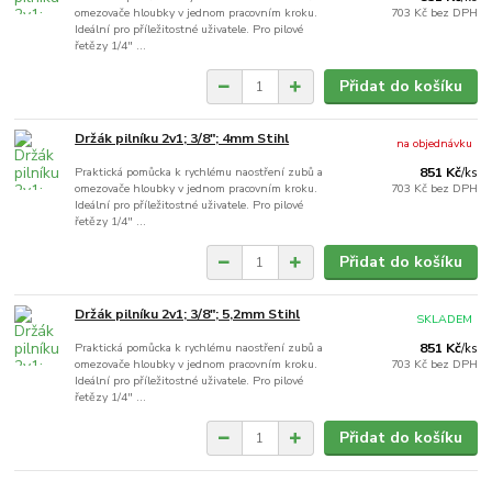
omezovače hloubky v jednom pracovním kroku.
703 Kč
bez DPH
Ideální pro příležitostné uživatele. Pro pilové
řetězy 1/4" ...
Přidat do košíku
Držák pilníku 2v1; 3/8"; 4mm Stihl
na objednávku
Praktická pomůcka k rychlému naostření zubů a
851 Kč
/
ks
omezovače hloubky v jednom pracovním kroku.
703 Kč
bez DPH
Ideální pro příležitostné uživatele. Pro pilové
řetězy 1/4" ...
Přidat do košíku
Držák pilníku 2v1; 3/8"; 5,2mm Stihl
SKLADEM
Praktická pomůcka k rychlému naostření zubů a
851 Kč
/
ks
omezovače hloubky v jednom pracovním kroku.
703 Kč
bez DPH
Ideální pro příležitostné uživatele. Pro pilové
řetězy 1/4" ...
Přidat do košíku