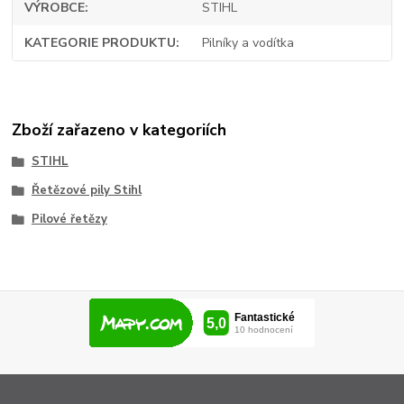
VÝROBCE
STIHL
KATEGORIE PRODUKTU
Pilníky a vodítka
Zboží zařazeno v kategoriích
STIHL
Řetězové pily Stihl
Pilové řetězy