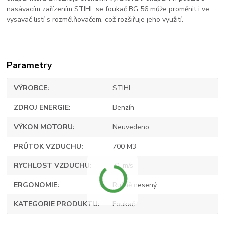
nasávacím zařízením STIHL se foukač BG 56 může proměnit i ve
vysavač listí s rozmělňovačem, což rozšiřuje jeho využití.
Parametry
VÝROBCE
STIHL
ZDROJ ENERGIE
Benzín
VÝKON MOTORU
Neuvedeno
PRŮTOK VZDUCHU
700 M3
RYCHLOST VZDUCHU
71 m/s
ERGONOMIE
Ručně nesený
KATEGORIE PRODUKTU
Foukač