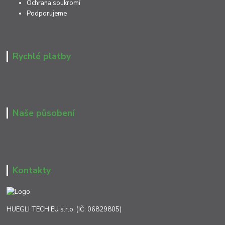
Ochrana soukromí
Podporujeme
Rychlé platby
Naše působení
Kontakty
HUEGLI TECH EU s.r.o. (IČ: 06829805)