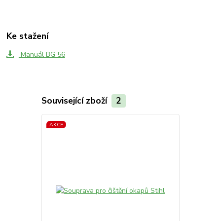
Ke stažení
Manuál BG 56
Související zboží
2
AKCE