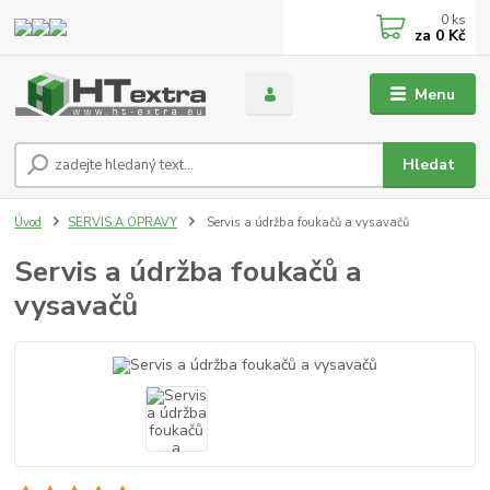
0
ks
za
0 Kč
Menu
Hledat
Úvod
SERVIS A OPRAVY
Servis a údržba foukačů a vysavačů
Servis a údržba foukačů a
vysavačů