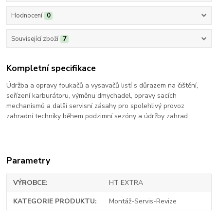
Hodnocení
0
Související zboží
7
Kompletní specifikace
Údržba a opravy foukačů a vysavačů listí s důrazem na čištění,
seřízení karburátoru, výměnu dmychadel, opravy sacích
mechanismů a další servisní zásahy pro spolehlivý provoz
zahradní techniky během podzimní sezóny a údržby zahrad.
Parametry
VÝROBCE
HT EXTRA
KATEGORIE PRODUKTU
Montáž-Servis-Revize