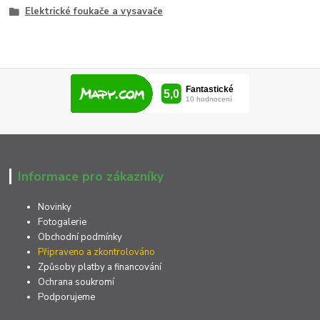
Elektrické foukače a vysavače
Informace pro zákazníky
Novinky
Fotogalerie
Obchodní podmínky
Připraveno a zkontrolováno
Způsoby platby a financování
Ochrana soukromí
Podporujeme