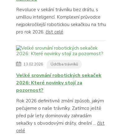
Revoluce v sekání trávníku bez drátu, s
umělou inteligencí. Komplexní průvodce
nejpokročilejší robotickou sekačkou na trhu
pro rok 2026.
číst celé
13.02.2026
Údržba trávníků
Velké srovnání robotických sekaček
2026: Které novinky stojí za
pozornost?
Rok 2026 definitivně změní způsob, jakým
pečujeme o naše trávníky. Zatímco ještě
před pár lety dominovaly zahradám
sekačky s obvodovými dráty, dnešní ...
číst
celé