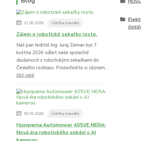
Blog
HUS
Elekt
11.05.2026
Údržba trávníků
čistič
Zájem o robotické sekačky roste.
Náš pan ředitel Ing. Juraj Zeman byl 7.
května 2026 sdílet naše společné
zkušenosti s robotickými sekačkami do
Českého rozhlasu. Poslechněte si záznam...
číst celé
02.03.2026
Údržba trávníků
Husqvarna Automower 405VE NERA:
Nová éra robotického sekání s AI
kamerou