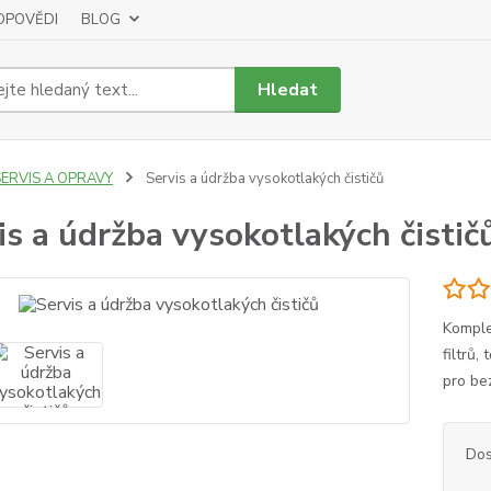
DPOVĚDI
BLOG
Hledat
SERVIS A OPRAVY
Servis a údržba vysokotlakých čističů
is a údržba vysokotlakých čistič
Komplex
filtrů,
pro be
Dos