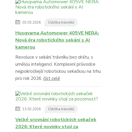
02.03.2026
Údržba trávníků
Husqvarna Automower 405VE NERA:
Nová éra robotického sekání s AI
kamerou
Revoluce v sekání trávníku bez drátu, s
umělou inteligencí. Komplexní průvodce
nejpokročilejší robotickou sekačkou na trhu
pro rok 2026.
číst celé
13.02.2026
Údržba trávníků
Velké srovnání robotických sekaček
2026: Které novinky stojí za