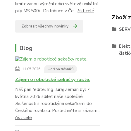
limitovanou výroční edici světově unikátní
pily MS 500i. Distribuce v Če...
číst celé
Zboží 
Zobrazit všechny novinky
SERV
Elekt
Blog
čistič
11.05.2026
Údržba trávníků
Zájem o robotické sekačky roste.
Náš pan ředitel Ing. Juraj Zeman byl 7.
května 2026 sdílet naše společné
zkušenosti s robotickými sekačkami do
Českého rozhlasu. Poslechněte si záznam...
číst celé