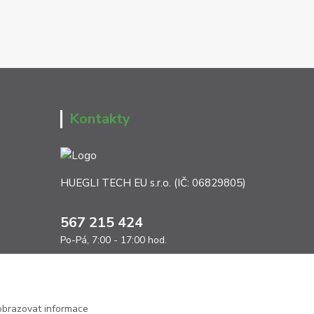
Kontakty
HUEGLI TECH EU s.r.o. (IČ: 06829805)
567 215 424
Po-Pá, 7:00 - 17:00 hod.
info@ht-extra.cz
obrazovat informace