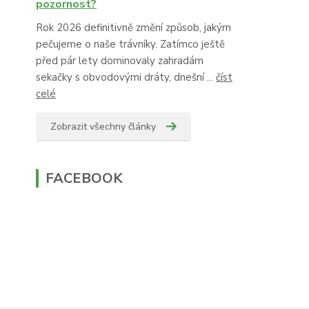
pozornost?
Rok 2026 definitivně změní způsob, jakým
pečujeme o naše trávníky. Zatímco ještě
před pár lety dominovaly zahradám
sekačky s obvodovými dráty, dnešní ...
číst
celé
Zobrazit všechny články
FACEBOOK