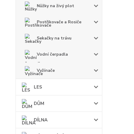
Nůžky na živý plot
Postřikovače a Rosiče
Sekačky na trávu
Vodní čerpadla
Vyžínače
LES
DŮM
DÍLNA