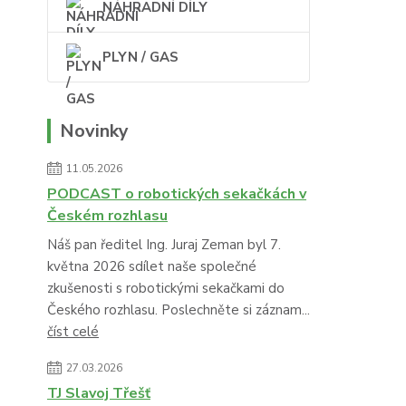
NÁHRADNÍ DÍLY
PLYN / GAS
Novinky
11.05.2026
PODCAST o robotických sekačkách v
Českém rozhlasu
Náš pan ředitel Ing. Juraj Zeman byl 7.
května 2026 sdílet naše společné
zkušenosti s robotickými sekačkami do
Českého rozhlasu. Poslechněte si záznam...
číst celé
27.03.2026
TJ Slavoj Třešť