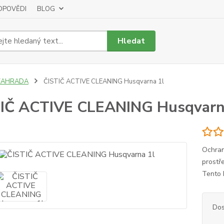
DPOVĚDI
BLOG
Hledat
ZAHRADA
ČISTIČ ACTIVE CLEANING Husqvarna 1l
IČ ACTIVE CLEANING Husqvarn
Ochran
prostř
Tento 
Dos