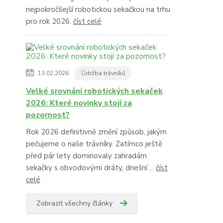
nejpokročilejší robotickou sekačkou na trhu
pro rok 2026.
číst celé
13.02.2026
Údržba trávníků
Velké srovnání robotických sekaček
2026: Které novinky stojí za
pozornost?
Rok 2026 definitivně změní způsob, jakým
pečujeme o naše trávníky. Zatímco ještě
před pár lety dominovaly zahradám
sekačky s obvodovými dráty, dnešní ...
číst
celé
Zobrazit všechny články