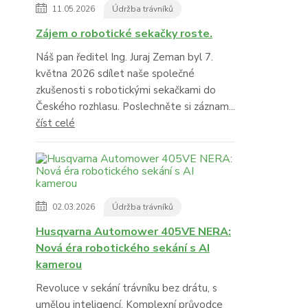
11.05.2026
Údržba trávníků
Zájem o robotické sekačky roste.
Náš pan ředitel Ing. Juraj Zeman byl 7.
května 2026 sdílet naše společné
zkušenosti s robotickými sekačkami do
Českého rozhlasu. Poslechněte si záznam...
číst celé
02.03.2026
Údržba trávníků
Husqvarna Automower 405VE NERA:
Nová éra robotického sekání s AI
kamerou
Revoluce v sekání trávníku bez drátu, s
umělou inteligencí. Komplexní průvodce