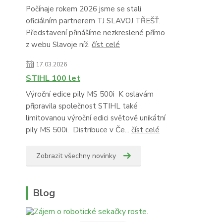
Počínaje rokem 2026 jsme se stali
oficiálním partnerem TJ SLAVOJ TŘEŠŤ.
Představení přinášíme nezkreslené přímo
z webu Slavoje níž.
číst celé
17.03.2026
STIHL 100 let
Výroční edice pily MS 500i K oslavám
připravila společnost STIHL také
limitovanou výroční edici světově unikátní
pily MS 500i. Distribuce v Če...
číst celé
Zobrazit všechny novinky
Blog