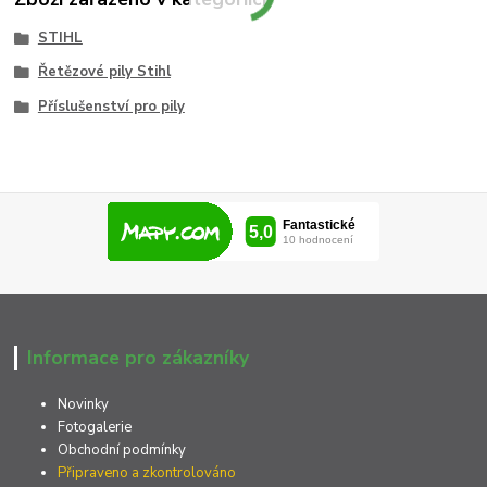
STIHL
Řetězové pily Stihl
Příslušenství pro pily
Informace pro zákazníky
Novinky
Fotogalerie
Obchodní podmínky
Připraveno a zkontrolováno