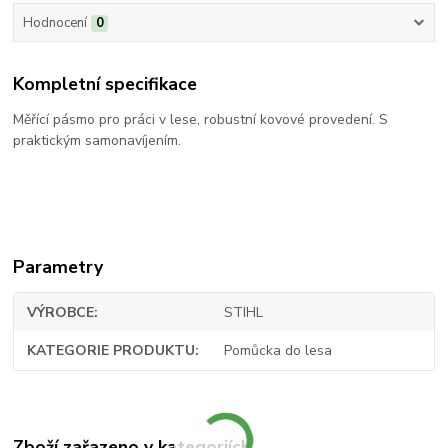
Hodnocení
0
Kompletní specifikace
Měřící pásmo pro práci v lese, robustní kovové provedení. S
praktickým samonavíjením.
Parametry
VÝROBCE
STIHL
KATEGORIE PRODUKTU
Pomůcka do lesa
Zboží zařazeno v kategoriích