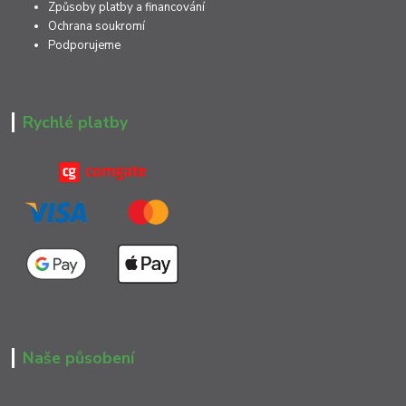
Způsoby platby a financování
Ochrana soukromí
Podporujeme
Rychlé platby
Naše působení