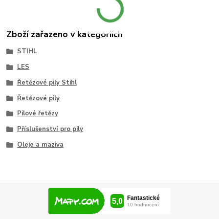
Zboží zařazeno v kategoriích
STIHL
LES
Řetězové pily Stihl
Řetězové pily
Pilové řetězy
Příslušenství pro pily
Oleje a maziva