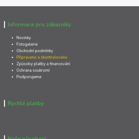
Informace pro zákazníky
Novinky
Fotogalerie
Obchodní podmínky
Připraveno a zkontrolováno
Způsoby platby a financování
Ochrana soukromí
Podporujeme
Rychlé platby
Naše působení