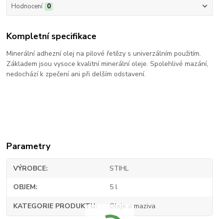
Hodnocení
0
Kompletní specifikace
Minerální adhezní olej na pilové řetězy s univerzálním použitím.
Základem jsou vysoce kvalitní minerální oleje. Spolehlivé mazání,
nedochází k zpečení ani při delším odstavení.
Parametry
VÝROBCE
STIHL
OBJEM
5 l
KATEGORIE PRODUKTU
Oleje a maziva