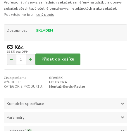
Profesionální servis zahradních sekaček zaměřený na údržbu a opravy
sekaček všech typů včetně benzínových, elektrických a aku sekaček.
Poskytujeme bro...
celý popis
Dostupnost
SKLADEM
63 Kč
/
ČJ
52 Kč
bez DPH
Přidat do košíku
Číslo produktu:
SRVSEK
VÝROBCE:
HT EXTRA
KATEGORIE PRODUKTU:
Montáž-Servis-Revize
Kompletní specifikace
Parametry