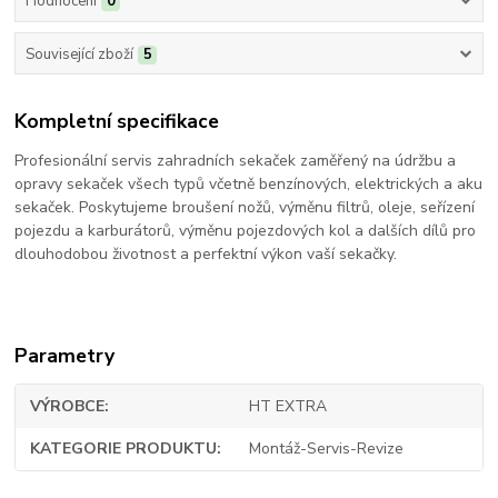
Hodnocení
0
Související zboží
5
Kompletní specifikace
Profesionální servis zahradních sekaček zaměřený na údržbu a
opravy sekaček všech typů včetně benzínových, elektrických a aku
sekaček. Poskytujeme broušení nožů, výměnu filtrů, oleje, seřízení
pojezdu a karburátorů, výměnu pojezdových kol a dalších dílů pro
dlouhodobou životnost a perfektní výkon vaší sekačky.
Parametry
VÝROBCE
HT EXTRA
KATEGORIE PRODUKTU
Montáž-Servis-Revize