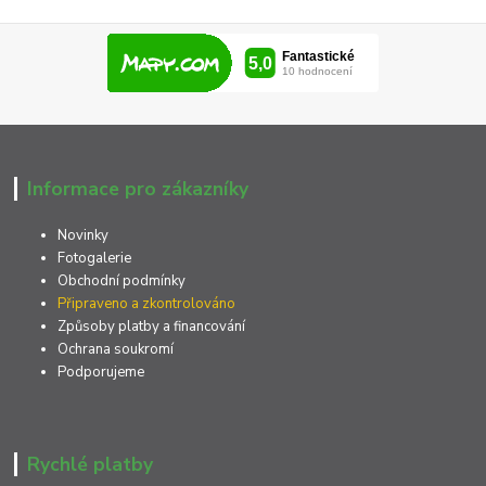
Informace pro zákazníky
Novinky
Fotogalerie
Obchodní podmínky
Připraveno a zkontrolováno
Způsoby platby a financování
Ochrana soukromí
Podporujeme
Rychlé platby