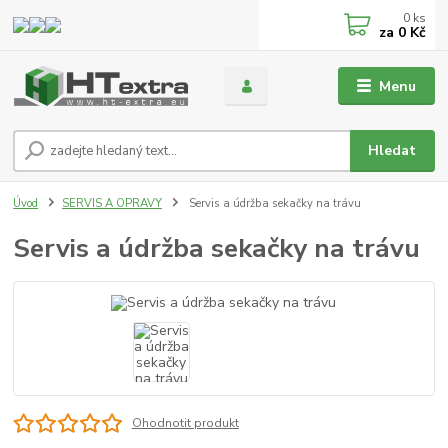
0
ks
za
0 Kč
Menu
Hledat
Úvod
SERVIS A OPRAVY
Servis a údržba sekačky na trávu
Servis a údržba sekačky na trávu
Ohodnotit produkt