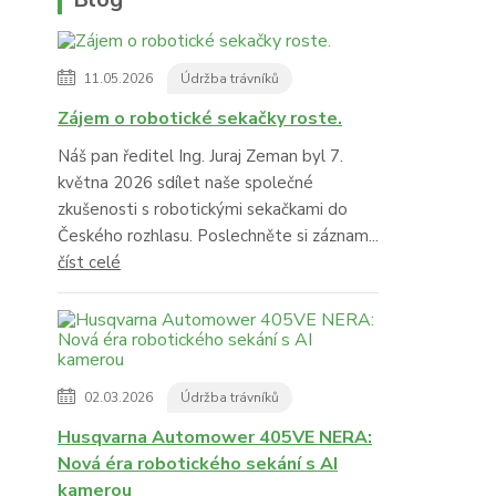
11.05.2026
Údržba trávníků
Zájem o robotické sekačky roste.
Náš pan ředitel Ing. Juraj Zeman byl 7.
května 2026 sdílet naše společné
zkušenosti s robotickými sekačkami do
Českého rozhlasu. Poslechněte si záznam...
číst celé
02.03.2026
Údržba trávníků
Husqvarna Automower 405VE NERA:
Nová éra robotického sekání s AI
kamerou