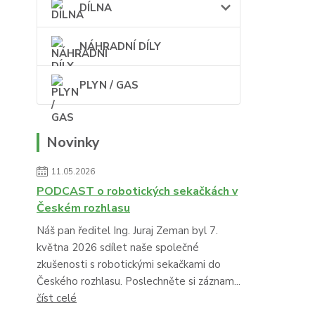
DÍLNA
NÁHRADNÍ DÍLY
PLYN / GAS
Novinky
11.05.2026
PODCAST o robotických sekačkách v
Českém rozhlasu
Náš pan ředitel Ing. Juraj Zeman byl 7.
května 2026 sdílet naše společné
zkušenosti s robotickými sekačkami do
Českého rozhlasu. Poslechněte si záznam...
číst celé