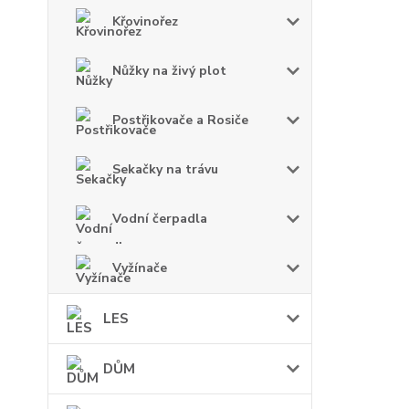
Křovinořez
Nůžky na živý plot
Postřikovače a Rosiče
Sekačky na trávu
Vodní čerpadla
Vyžínače
LES
DŮM