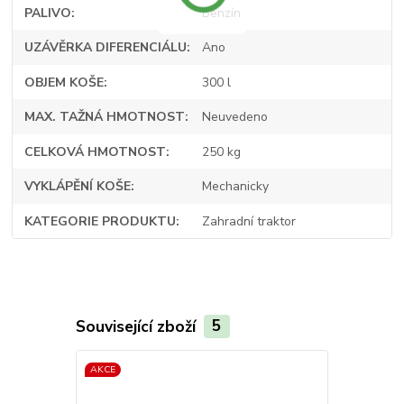
PALIVO
Benzín
UZÁVĚRKA DIFERENCIÁLU
Ano
OBJEM KOŠE
300 l
MAX. TAŽNÁ HMOTNOST
Neuvedeno
CELKOVÁ HMOTNOST
250 kg
VYKLÁPĚNÍ KOŠE
Mechanicky
KATEGORIE PRODUKTU
Zahradní traktor
Související zboží
5
AKCE
AKCE