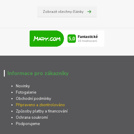
Zobrazit všechny články
Informace pro zákazníky
Novinky
Fotogalerie
Obchodní podmínky
Připraveno a zkontrolováno
Způsoby platby a financování
Ochrana soukromí
Podporujeme