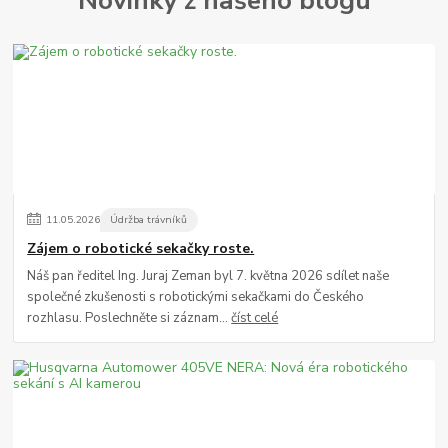
Novinky z našeho blogu
11
.
05
.
2026
Údržba trávníků
Zájem o robotické sekačky roste.
Náš pan ředitel Ing. Juraj Zeman byl 7. května 2026 sdílet naše
společné zkušenosti s robotickými sekačkami do Českého
rozhlasu. Poslechněte si záznam...
číst celé