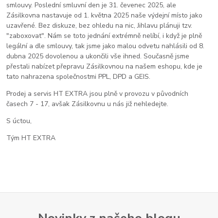
smlouvy. Poslední smluvní den je 31. čevenec 2025, ale
Zásilkovna nastavuje od 1. května 2025 naše výdejní místo jako
uzavřené. Bez diskuze, bez ohledu na nic, Jihlavu plánuji tzv.
"zaboxovat". Nám se toto jednání extrémně nelíbí, i když je plně
legální a dle smlouvy, tak jsme jako malou odvetu nahlásili od 8.
dubna 2025 dovolenou a ukončili vše ihned. Současně jsme
přestali nabízet přepravu Zásilkovnou na našem eshopu, kde je
tato nahrazena společnostmi PPL, DPD a GEIS.
Prodej a servis HT EXTRA jsou plně v provozu v původních
časech 7 - 17, avšak Zásilkovnu u nás již nehledejte.
S úctou,
Tým HT EXTRA