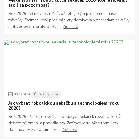
Velké srovnání robotických sekaček 2026: Které novinky
stojí za pozornost?
Rok 2026 definitivně změní způsob, jakým pečujeme o naše
trávníky. Zatímco ještě před pár lety dominovaly zahradám sekačky
s obvodovými dráty, dnešní ...
číst celé
10
.
02
.
2026
Údržba trávníků
Jak vybrat robotickou sekačku s technologiemi roku
2026?
Rok 2026 přinesl do světa robotických sekaček revoluci, která
definitivně změnila pravidla hry. Zatímco ještě před třemi lety
dominovaly zahradám seka...
číst celé