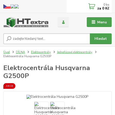
0
ks
za
0 Kč
Menu
Hledat
Úvod
DÍLNA
Elektrocentrály
Jednofázové elektrocentrály
Elektrocentrála Husqvarna G2500P
Elektrocentrála Husqvarna
G2500P
AKCE