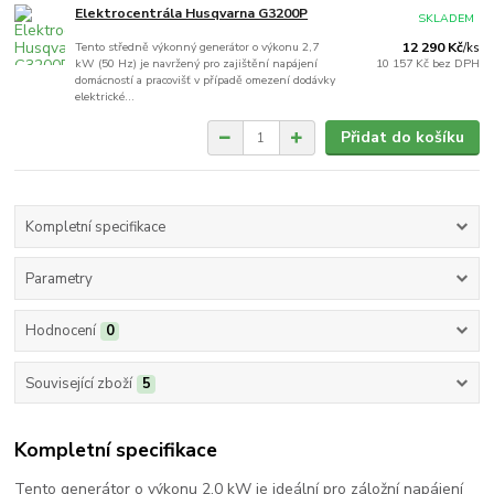
Elektrocentrála Husqvarna G3200P
SKLADEM
Tento středně výkonný generátor o výkonu 2,7
12 290 Kč
/
ks
kW (50 Hz) je navržený pro zajištění napájení
10 157 Kč
bez DPH
domácností a pracovišť v případě omezení dodávky
elektrické...
Přidat do košíku
Kompletní specifikace
Parametry
Hodnocení
0
Související zboží
5
Kompletní specifikace
Tento generátor o výkonu 2,0 kW je ideální pro záložní napájení