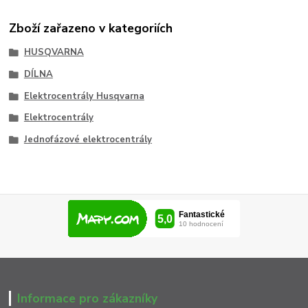
Zboží zařazeno v kategoriích
HUSQVARNA
DÍLNA
Elektrocentrály Husqvarna
Elektrocentrály
Jednofázové elektrocentrály
Informace pro zákazníky