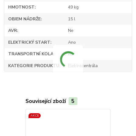
HMOTNOST
49 kg
OBJEM NÁDRŽE
15 l
AVR
Ne
ELEKTRICKÝ START
Ano
TRANSPORTNÍ KOLA
Ne
KATEGORIE PRODUKTU
Elektrocentrála
Související zboží
5
AKCE
AKCE