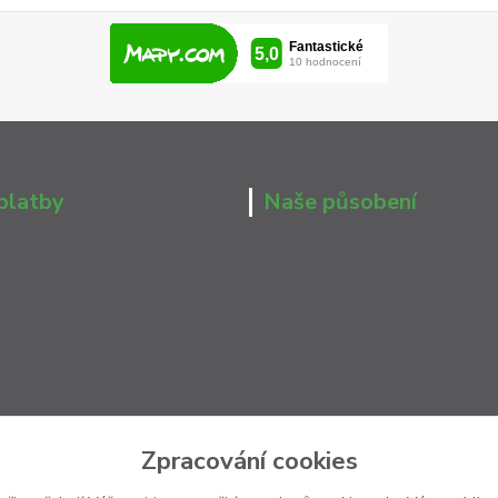
platby
Naše působení
Zpracování cookies