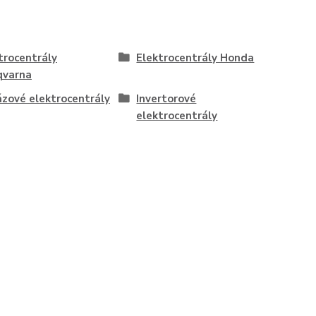
trocentrály
Elektrocentrály Honda
qvarna
ázové elektrocentrály
Invertorové
elektrocentrály