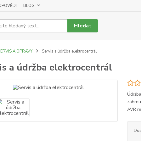
DPOVĚDI
BLOG
Hledat
SERVIS A OPRAVY
Servis a údržba elektrocentrál
is a údržba elektrocentrál
Údržba
zahrnuj
AVR re
Dos