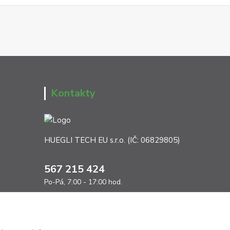
Kontakty
HUEGLI TECH EU s.r.o. (IČ: 06829805)
567 215 424
Po-Pá, 7:00 - 17:00 hod.
info@ht-extra.cz