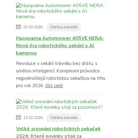
02.03.2026
Údržba trávníků
Husqvarna Automower 405VE NERA:
Nová éra robotického sekání s AI
kamerou
Revoluce v sekání trávníku bez drátu, s
umělou inteligencí. Komplexní průvodce
nejpokročilejší robotickou sekačkou na trhu
pro rok 2026.
číst celé
13.02.2026
Údržba trávníků
Velké srovnání robotických sekaček
2026: Které novinky stojí za