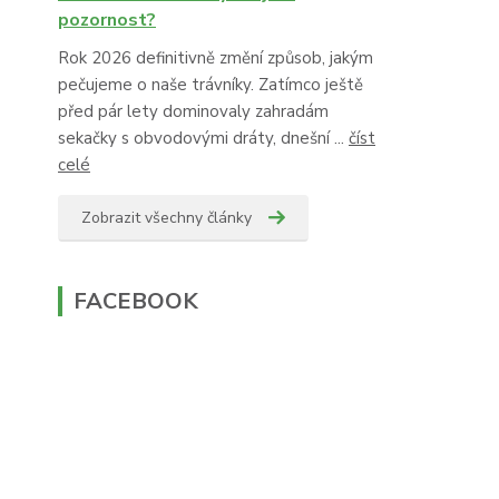
pozornost?
Rok 2026 definitivně změní způsob, jakým
pečujeme o naše trávníky. Zatímco ještě
před pár lety dominovaly zahradám
sekačky s obvodovými dráty, dnešní ...
číst
celé
Zobrazit všechny články
FACEBOOK